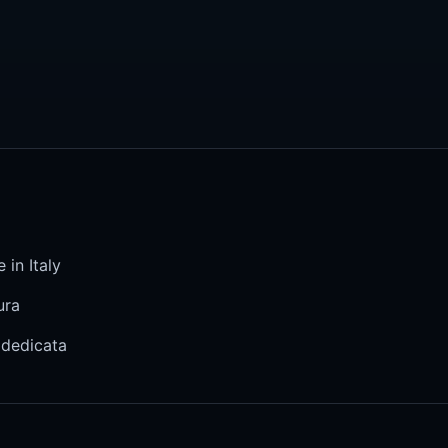
 in Italy
ura
 dedicata