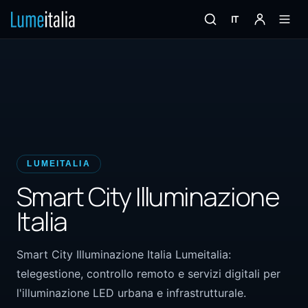
IT
LUMEITALIA
Smart City Illuminazione
Italia
Smart City Illuminazione Italia Lumeitalia:
telegestione, controllo remoto e servizi digitali per
l'illuminazione LED urbana e infrastrutturale.