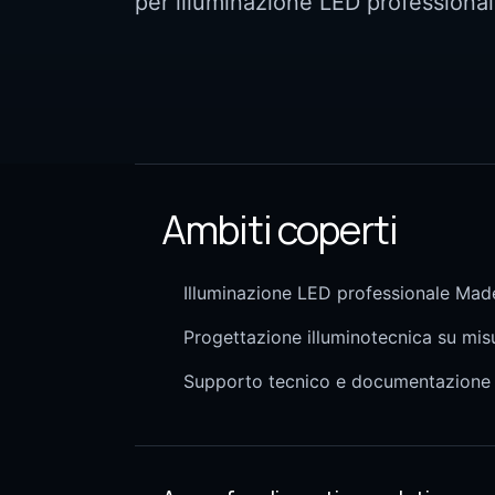
per illuminazione LED professional
Ambiti coperti
Illuminazione LED professionale Made
Progettazione illuminotecnica su mis
Supporto tecnico e documentazione