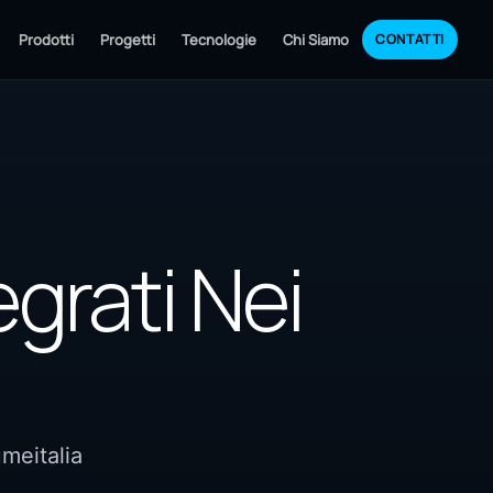
Prodotti
Progetti
Tecnologie
Chi Siamo
CONTATTI
grati Nei
umeitalia