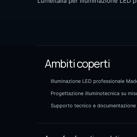
Lumeitalia per illuminazione LED p
Ambiti coperti
Illuminazione LED professionale Made
Progettazione illuminotecnica su mis
Supporto tecnico e documentazione