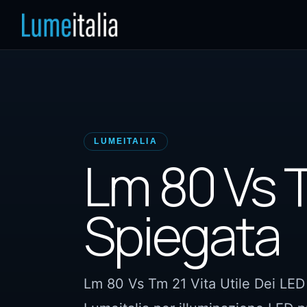
LUMEITALIA
Lm 80 Vs T
Spiegata
Lm 80 Vs Tm 21 Vita Utile Dei LED 