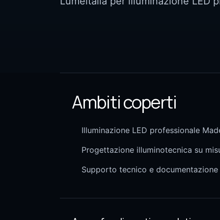
Lumeitalia per illuminazione LED p
Ambiti coperti
Illuminazione LED professionale Made
Progettazione illuminotecnica su mis
Supporto tecnico e documentazione