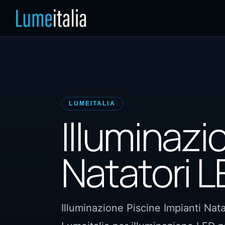
LUMEITALIA
Illuminazi
Natatori 
Illuminazione Piscine Impianti Nata