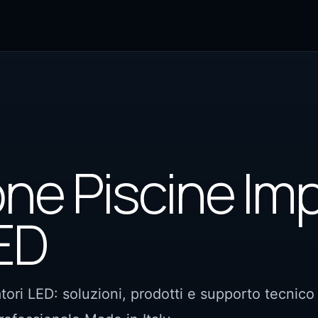
one Piscine Imp
LED
tori LED: soluzioni, prodotti e supporto tecnico