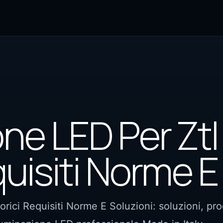
one LED Per Ztl
quisiti Norme E
orici Requisiti Norme E Soluzioni: soluzioni, pro