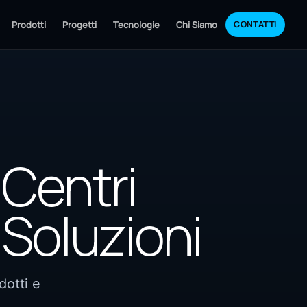
Prodotti
Progetti
Tecnologie
Chi Siamo
CONTATTI
 Centri
 Soluzioni
dotti e