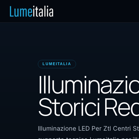
LUMEITALIA
Illuminazi
Storici Re
Illuminazione LED Per Ztl Centri St