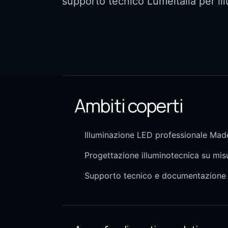
supporto tecnico Lumeitalia per il
Ambiti coperti
Illuminazione LED professionale Made
Progettazione illuminotecnica su mis
Supporto tecnico e documentazione