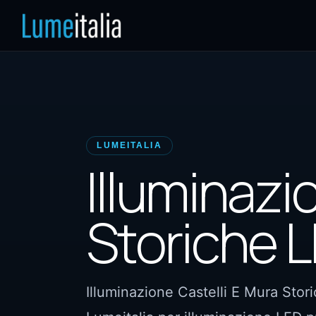
LUMEITALIA
Illuminazi
Storiche 
Illuminazione Castelli E Mura Stor