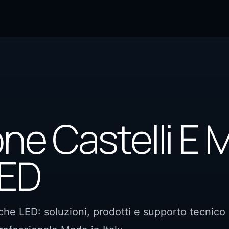
one Castelli E 
LED
iche LED: soluzioni, prodotti e supporto tecnico