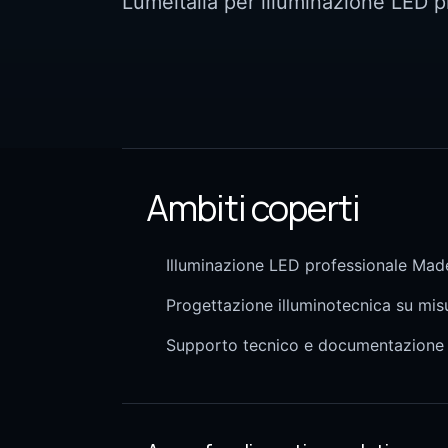
Lumeitalia per illuminazione LED p
Ambiti coperti
Illuminazione LED professionale Made
Progettazione illuminotecnica su mis
Supporto tecnico e documentazione