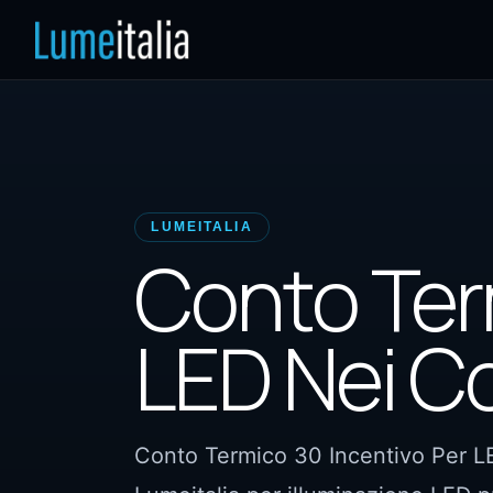
LUMEITALIA
Conto Ter
LED Nei C
Conto Termico 30 Incentivo Per LE