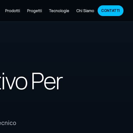
Prodotti
Progetti
Tecnologie
Chi Siamo
CONTATTI
ivo Per
ecnico