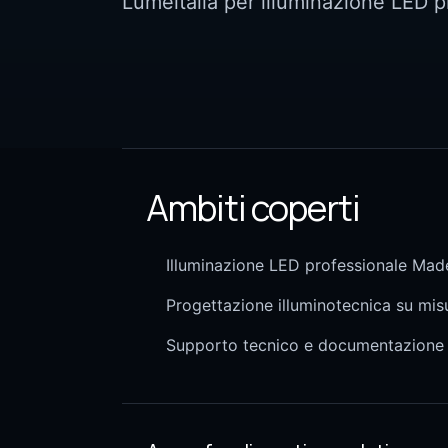
Lumeitalia per illuminazione LED p
Ambiti coperti
Illuminazione LED professionale Made
Progettazione illuminotecnica su mis
Supporto tecnico e documentazione