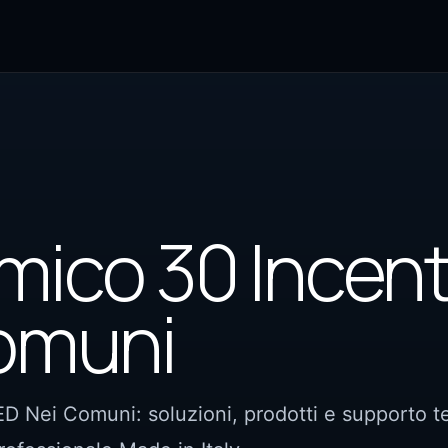
mico 30 Incent
omuni
D Nei Comuni: soluzioni, prodotti e supporto t