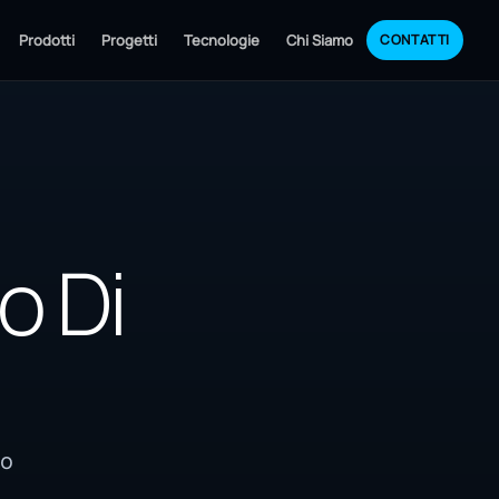
Prodotti
Progetti
Tecnologie
Chi Siamo
CONTATTI
o Di
to