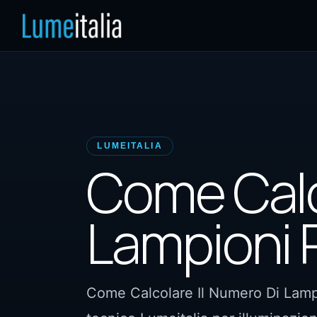
LUMEITALIA
Come Calc
Lampioni 
Come Calcolare Il Numero Di Lampi