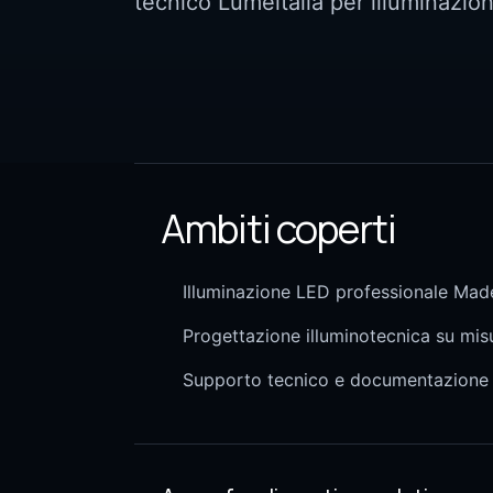
tecnico Lumeitalia per illuminazio
Ambiti coperti
Illuminazione LED professionale Made
Progettazione illuminotecnica su mis
Supporto tecnico e documentazione