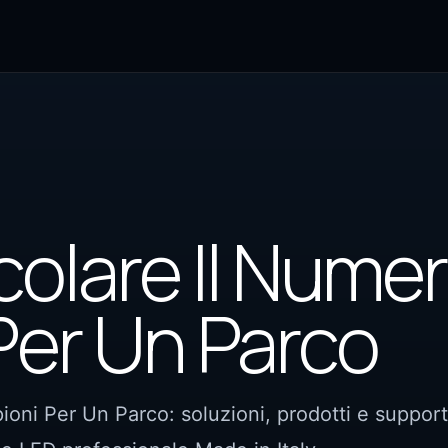
olare Il Numer
Per Un Parco
oni Per Un Parco: soluzioni, prodotti e suppor