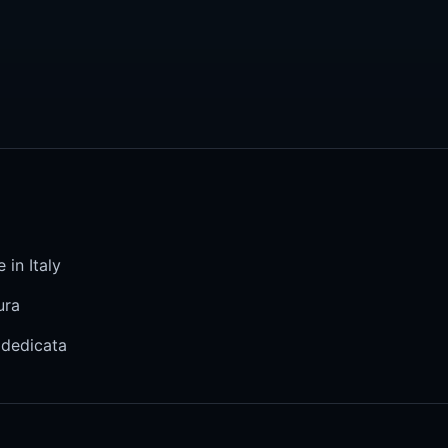
 in Italy
ura
 dedicata