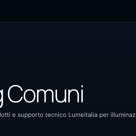
g Comuni
tti e supporto tecnico Lumeitalia per illumina