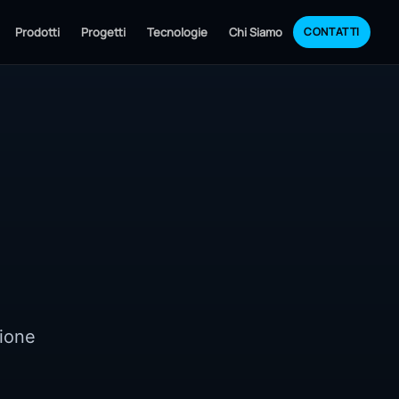
Prodotti
Progetti
Tecnologie
Chi Siamo
CONTATTI
zione