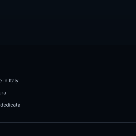
 in Italy
ura
 dedicata