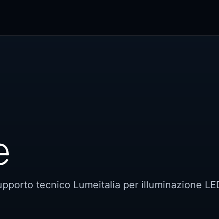
e
supporto tecnico Lumeitalia per illuminazione LE