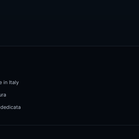
 in Italy
ura
 dedicata