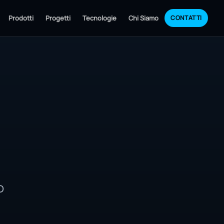
Prodotti
Progetti
Tecnologie
Chi Siamo
CONTATTI
D